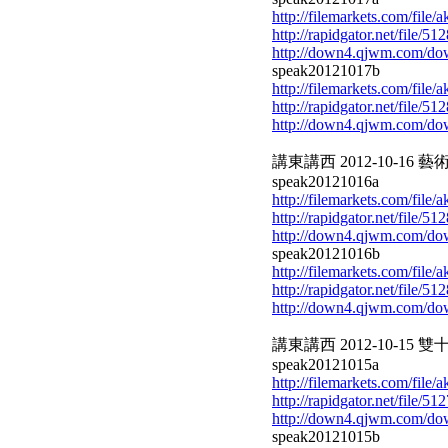
http://filemarkets.com/file
http://rapidgator.net/file/
http://down4.qjwm.com/d
speak20121017b
http://filemarkets.com/file
http://rapidgator.net/file/
http://down4.qjwm.com/d
講東講西 2012-10-16 
speak20121016a
http://filemarkets.com/file
http://rapidgator.net/file/
http://down4.qjwm.com/d
speak20121016b
http://filemarkets.com/file/
http://rapidgator.net/file/
http://down4.qjwm.com/d
講東講西 2012-10-15 雙
speak20121015a
http://filemarkets.com/file
http://rapidgator.net/file/
http://down4.qjwm.com/d
speak20121015b