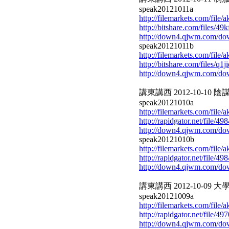
speak20121011a
http://filemarkets.com/file
http://bitshare.com/files/4
http://down4.qjwm.com/d
speak20121011b
http://filemarkets.com/file
http://bitshare.com/files/q
http://down4.qjwm.com/d
講東講西 2012-10-10 陰謀
speak20121010a
http://filemarkets.com/file
http://rapidgator.net/file/
http://down4.qjwm.com/do
speak20121010b
http://filemarkets.com/file
http://rapidgator.net/file/
http://down4.qjwm.com/d
講東講西 2012-10-09 大學
speak20121009a
http://filemarkets.com/file
http://rapidgator.net/file/
http://down4.qjwm.com/d