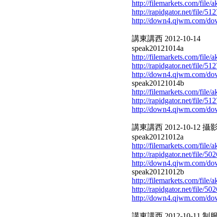
http://filemarkets.com/file
http://rapidgator.net/file/
http://down4.qjwm.com/d
講東講西 2012-10-14
speak20121014a
http://filemarkets.com/file
http://rapidgator.net/file/
http://down4.qjwm.com/d
speak20121014b
http://filemarkets.com/file
http://rapidgator.net/file/
http://down4.qjwm.com/d
講東講西 2012-10-12 攝
speak20121012a
http://filemarkets.com/file
http://rapidgator.net/file/
http://down4.qjwm.com/d
speak20121012b
http://filemarkets.com/file/
http://rapidgator.net/file/
http://down4.qjwm.com/d
講東講西 2012-10-11 制服