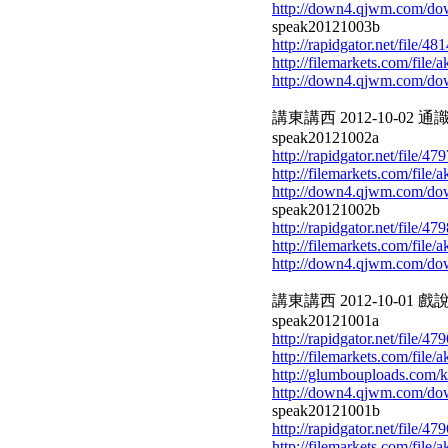
http://down4.qjwm.com/d
speak20121003b
http://rapidgator.net/file/
http://filemarkets.com/file
http://down4.qjwm.com/d
講東講西 2012-10-02 通
speak20121002a
http://rapidgator.net/file/
http://filemarkets.com/file
http://down4.qjwm.com/d
speak20121002b
http://rapidgator.net/file/
http://filemarkets.com/file
http://down4.qjwm.com/d
講東講西 2012-10-01 戲說
speak20121001a
http://rapidgator.net/file/
http://filemarkets.com/file
http://glumbouploads.com/
http://down4.qjwm.com/d
speak20121001b
http://rapidgator.net/file/
http://filemarkets.com/file