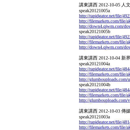
講東講西 2012-10-05 人
speak20121005a
http://rapidgator.net/file/
http://filemarkets.com/file
http://down4.qjwm.com/d
speak20121005b
http://rapidgator.net/file/
http://filemarkets.com/file
http://down4.qjwm.com/d
講東講西 2012-10-04 新界
speak20121004a
http://rapidgator.net/file/
http://filemarkets.com/file/
http://glumbouploads.com/
speak20121004b
http://rapidgator.net/file/
http://filemarkets.com/file
http://glumbouploads.com/
講東講西 2012-10-03 傳
speak20121003a
http://rapidgator.net/file/
http://filemarkets.com/file/