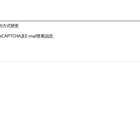
的方式變更
CAPTCHA及E-mail雙重認證,