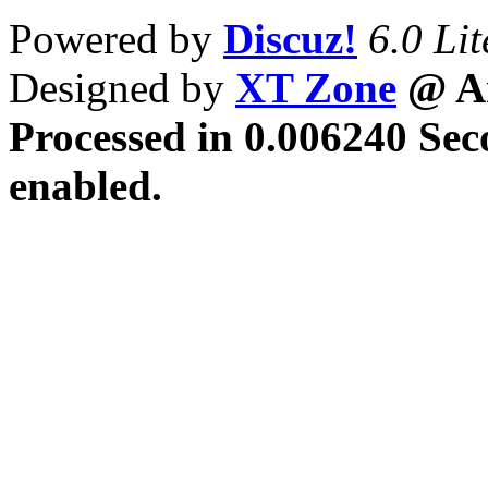
Powered by
Discuz!
6.0 Lit
Designed by
XT Zone
@ Ar
Processed in 0.006240 Sec
enabled.