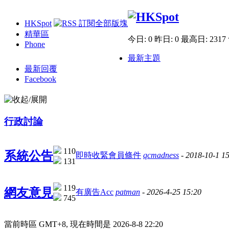
HKSpot
精華區
今日: 0
昨日: 0
最高日: 2317
Phone
最新主題
最新回覆
Facebook
行政討論
110
系統公告
即時收緊會員條件
qcmadness
- 2018-10-1 1
131
119
網友意見
有廣告Acc
patman
- 2026-4-25 15:20
745
當前時區 GMT+8, 現在時間是 2026-8-8 22:20