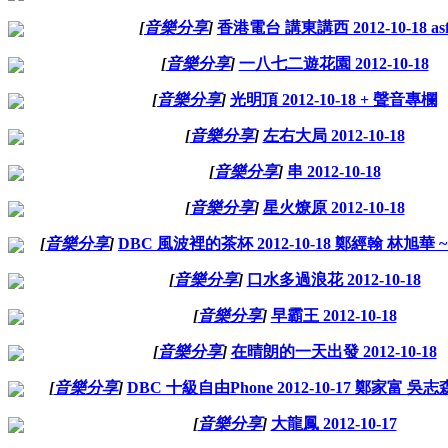
[
音樂分享
]
香港電台 講東講西 2012-10-18 as
[
音樂分享
]
一八七二遊花園 2012-10-18
[
音樂分享
]
光明頂 2012-10-18 + 聲音專欄
[
音樂分享
]
左右大局 2012-10-18
[
音樂分享
]
串 2012-10-18
[
音樂分享
]
星火燎原 2012-10-18
[
音樂分享
]
DBC 風波裡的茶杯 2012-10-18 鄭經翰 林旭華 
[
音樂分享
]
口水多過浪花 2012-10-18
[
音樂分享
]
早霸王 2012-10-18
[
音樂分享
]
在晴朗的一天出發 2012-10-18
[
音樂分享
]
DBC 十級自由Phone 2012-10-17 鄭家富 吳志
[
音樂分享
]
大龍鳳 2012-10-17