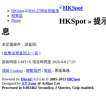
HKSpot
精華區
HKSpot » 
Phone
息
未定義操作，請返回。
[ 點擊這裡返回上一頁 ]
當前時區 GMT+8, 現在時間是 2026-8-8 17:25
清除 Cookies
-
聯繫我們
-
幫助
-
界面風格
Powered by
Discuz!
6.0 Lite
© 2005-2013
HKSpot
Designed by
XT Zone
@ Arthur Lee
Processed in 0.003462 Second(s), 2 Queries, Gzip enabled.