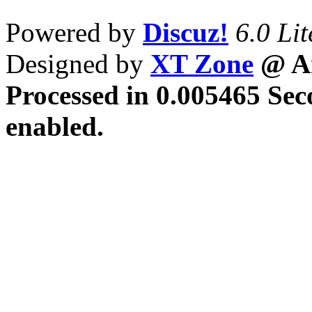
Powered by
Discuz!
6.0 Lit
Designed by
XT Zone
@ Ar
Processed in 0.005465 Sec
enabled.