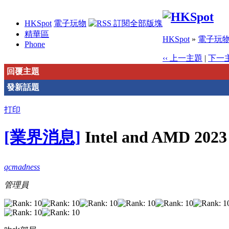
HKSpot
電子玩物
精華區
HKSpot
»
電子玩
Phone
‹‹ 上一主題
|
下一主
回覆主題
發新話題
打印
[業界消息]
Intel and AMD 2023 
qcmadness
管理員