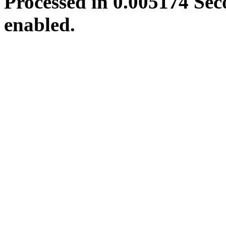
Processed in 0.005174 Sec
enabled.