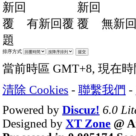
有新回覆
無新
題
排序方式
提交
當前時區 GMT+8, 現在時間是 
清除 Cookies
-
聯繫我們
-
Powered by
Discuz!
6.0 Lit
Designed by
XT Zone
@ Ar