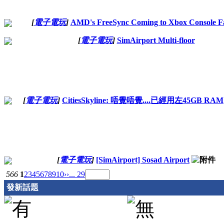
[
電子電玩
]
AMD's FreeSync Coming to Xbox Console F
[
電子電玩
]
SimAirport Multi-floor
[
電子電玩
]
CitiesSkyline: 唔覺唔覺....已經用左45GB RAM
[
電子電玩
]
[SimAirport] Sosad Airport
566
1
2
3
4
5
6
7
8
9
10
››
... 29
發新話題