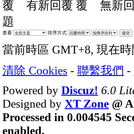
有新回覆
無新
題
查看
排序方式
提交
當前時區 GMT+8, 現在時間是 
清除 Cookies
-
聯繫我們
-
Powered by
Discuz!
6.0 Lit
Designed by
XT Zone
@ Ar
Processed in 0.004545 Sec
enabled.