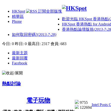
HKSpot
精華區
歡迎光臨 HKSpot 香港熱點
(
Phone
HKSpot 香港熱點 for Androi
香港熱點論壇版規
(2013-7-28
如何取回密碼?
(2013-7-28)
今日: 0
昨日: 0
最高日: 2317
會員: 683
最新主題
最新回覆
Facebook
熱點討論
電子玩物
9755
Intel Posts 
122694