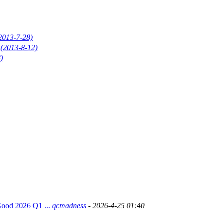
2013-7-28)
d
(2013-8-12)
)
Good 2026 Q1 ...
qcmadness
- 2026-4-25 01:40