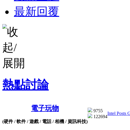
最新回覆
熱點討論
電子玩物
9755
Intel Posts 
122694
(硬件 / 軟件 / 遊戲 / 電話 / 相機 / 資訊科技)