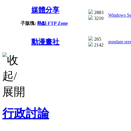
媒體分享
2883
Windows Ser
3210
子版塊:
熱點 FTP Zone
265
動漫畫社
gundam see
2142
行政討論