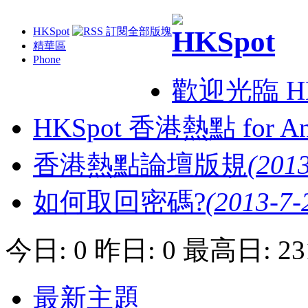
HKSpot
精華區
Phone
歡迎光臨 H
HKSpot 香港熱點 for An
香港熱點論壇版規
(2013
如何取回密碼?
(2013-7-
今日: 0
昨日: 0
最高日: 23
最新主題