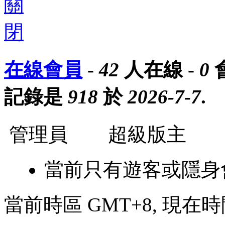
在線會員
-
42
人在線 -
0
記錄是
918
於
2026-7-7
.
管理員
超級版主
當前只有遊客或隱身
當前時區 GMT+8, 現在時間是 